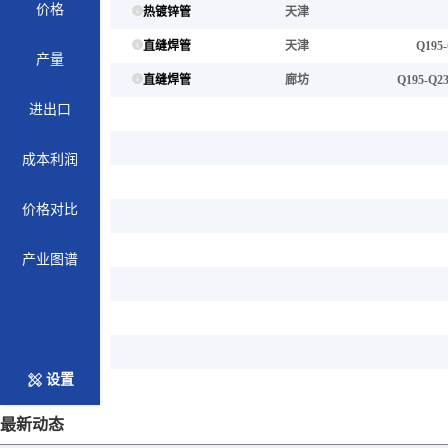
价格
热镀锌管
天津
直缝焊管
天津
Q195-
产量
直缝焊管
廊坊
Q195-Q235
进出口
成本利润
价格对比
产业图谱
设置
最新动态