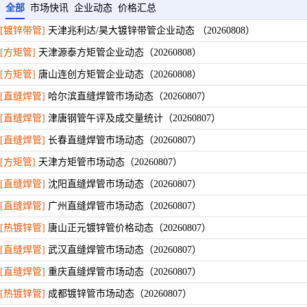
全部
市场快讯
企业动态
价格汇总
[镀锌带管]
天津兆利达/昊大镀锌带管企业动态 （20260808）
[方矩管]
天津源泰方矩管企业动态（20260808）
[方矩管]
唐山连创方矩管企业动态（20260808）
[直缝焊管]
哈尔滨直缝焊管市场动态（20260807）
[直缝焊管]
津唐钢管午评及成交量统计（20260807）
[直缝焊管]
长春直缝焊管市场动态（20260807）
[方矩管]
天津方矩管市场动态（20260807）
[直缝焊管]
沈阳直缝焊管市场动态（20260807）
[直缝焊管]
广州直缝焊管市场动态（20260807）
[热镀锌管]
唐山正元镀锌管价格动态（20260807）
[直缝焊管]
武汉直缝焊管市场动态（20260807）
[直缝焊管]
重庆直缝焊管市场动态（20260807）
[热镀锌管]
成都镀锌管市场动态（20260807）