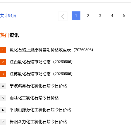
共计
94
页
1
2
3
4
5
热门
资讯
氯化石蜡上游原料当期价格收盘表（20260806）
1
江西氯化石蜡市场动态（20260806）
2
江苏氯化石蜡市场动态（20260806）
3
宁波鸿易石化氯化石蜡今日价格
4
雨廷化工氯化石蜡今日价格
5
平顶山豫源化工氯化石蜡今日价格
6
舞阳众力化工氯化石蜡今日价格
7