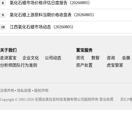
氯化石蜡市场价格评估日度报告（20260805）
8
氯化石蜡上游原料当期价格收盘表（20260805）
9
江西氯化石蜡市场动态（20260805）
10
关于我们
富宝服务
走进富宝
企业文化
公司动态
资讯
数智
咨询
会展
分析师团队行为准则
资产处置
虎宝管家
法律声明
•
隐私政策
•
版权声明
Copyright © 2003-2026 无锡出类信息科技发展有限公司版权所有
营业执照
苏ICP备