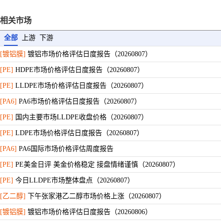
[BOPP]
国内BOPP专用料出厂报价汇总（20260807）
[CPP]
中石化华东PP拉丝及膜料定价详表
相关市场
[CPP]
中石化销售华北分公司PP拉丝及膜料定价详表
全部
上游
下游
[CPP]
中油华东PP拉丝及膜料价格详表
[镀铝膜]
镀铝市场价格评估日度报告（20260807）
[CPP]
中油东北PP拉丝及膜料定价详表
[PE]
HDPE市场价格评估日度报告（20260807）
[塑编]
塑编原料市场价格汇总表（20260807）
[PE]
LLDPE市场价格评估日度报告（20260807）
[BOPP]
国内BOPP市场价格一览（20260807）
[PA6]
PA6市场价格评估日度报告（20260807）
[BOPET]
BOPET上游原料价格上涨（20260807）
[PE]
国内主要市场LLDPE收盘价格（20260807）
[BOPET]
中国PETG热收缩膜市场动态（20260807）
[PE]
LDPE市场价格评估日度报告（20260807）
[PA6]
PA6国际市场价格评估周度报告
[PE]
PE美金日评 美金价格稳定 接盘情绪谨慎（20260807）
[PE]
今日LLDPE市场整体盘点（20260807）
[乙二醇]
下午张家港乙二醇市场价格上涨（20260807）
[镀铝膜]
镀铝市场价格评估日度报告（20260806）