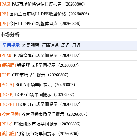
[PA6]
PA6市场价格评估日度报告（20260806）
[PE]
国内主要市场LLDPE收盘价格（20260806）
[PE]
今日LLDPE市场整体盘点（20260806）
[乙二醇]
下午张家港乙二醇市场价格上涨（20260806）
市场分析
早间提示
本网观察
行情速递
周评
月评
[PE膜]
PE缠绕膜市场早间提示（20260807）
[镀铝膜]
镀铝膜市场早间提示（20260807）
[CPP]
CPP市场早间提示（20260807）
[BOPA]
BOPA市场早间提示（20260807）
[BOPP]
BOPP市场早间提示（20260807）
[BOPET]
BOPET市场早间提示（20260807）
[胶带母卷]
胶带母卷市场早间提示（20260807）
[PE膜]
PE缠绕膜市场早间提示（20260806）
[镀铝膜]
镀铝膜市场早间提示（20260806）