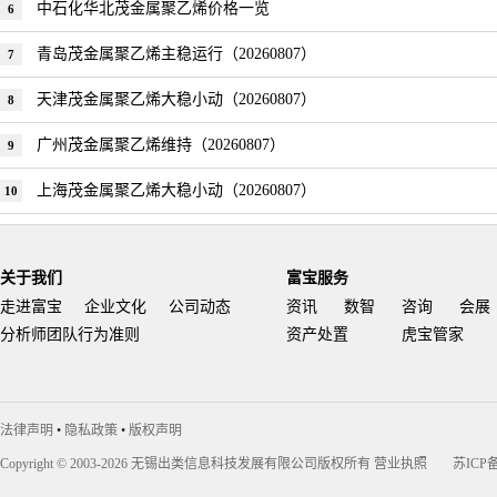
中石化华北茂金属聚乙烯价格一览
6
青岛茂金属聚乙烯主稳运行（20260807）
7
天津茂金属聚乙烯大稳小动（20260807）
8
广州茂金属聚乙烯维持（20260807）
9
上海茂金属聚乙烯大稳小动（20260807）
10
关于我们
富宝服务
走进富宝
企业文化
公司动态
资讯
数智
咨询
会展
分析师团队行为准则
资产处置
虎宝管家
法律声明
•
隐私政策
•
版权声明
Copyright © 2003-2026 无锡出类信息科技发展有限公司版权所有
营业执照
苏ICP备