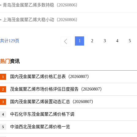
• 青岛茂金属聚乙烯多数持稳（20260806）
• 上海茂金属聚乙烯大稳小动（20260806）
共计
129
页
1
2
3
4
5
热门
资讯
国内茂金属聚乙烯价格汇总表（20260807）
1
茂金属聚乙烯市场价格评估日度报告（20260807）
2
国内茂金属聚乙烯装置动态汇总（20260807）
3
中石化华东茂金属聚乙烯价格下调
4
中油西北茂金属聚乙烯价格一览
5