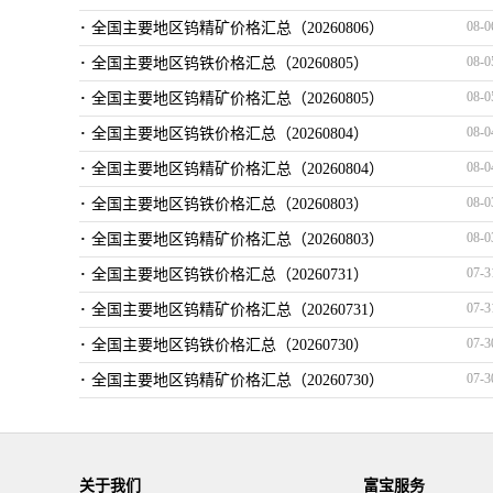
·
废钨
浙江
废钨钻
08-0
全国主要地区钨精矿价格汇总（20260806）
·
08-0
全国主要地区钨铁价格汇总（20260805）
废钨
河北
Y
·
08-0
全国主要地区钨精矿价格汇总（20260805）
废钨
河北
废钨
·
08-0
全国主要地区钨铁价格汇总（20260804）
废钨
中国
废钨磨削
·
08-0
全国主要地区钨精矿价格汇总（20260804）
废钨
河北
合
·
08-0
全国主要地区钨铁价格汇总（20260803）
废钨
河北
高
·
08-0
全国主要地区钨精矿价格汇总（20260803）
废钨
河北
废
·
07-3
全国主要地区钨铁价格汇总（20260731）
废钨
浙江
废钨
·
07-3
全国主要地区钨精矿价格汇总（20260731）
废钨
河北
废
·
07-3
全国主要地区钨铁价格汇总（20260730）
废钨
河北
废
·
07-3
全国主要地区钨精矿价格汇总（20260730）
废钨
广东
废钨钻
·
07-2
全国主要地区钨铁价格汇总（20260729）
废钨
河北
废
·
07-2
全国主要地区钨精矿价格汇总（20260729）
废钨
广东
废钨
·
07-2
关于我们
全国主要地区钨铁价格汇总（20260728）
富宝服务