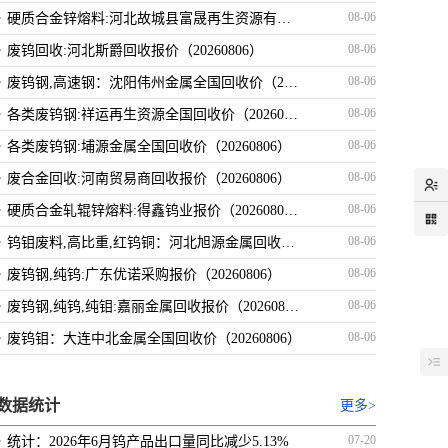
·
08-06
硬质合金锌熔料:河北故城县富晟再生资源有限公司最新报价（20260806）
·
08-06
废钨回收:河北斯爵回收报价（20260806）
·
08-06
废钨钢,高速钢：沈阳伟州金属全国回收价（20260806）
·
08-06
各类废钨钢:祥运再生资源全国回收价（20260806）
·
08-06
各类废钨钢:埔源金属全国回收价（20260806）
·
08-06
废合金回收:河南贸易商回收报价（20260806）
·
08-06
硬质合金轧辊锌熔料:得鑫钨业报价（20260806）
·
08-06
钨钼废料,高比重,红钨铜：河北旭源金属回收报价（20260806）
·
08-06
废钨钢,纯钨:广东优诺采购报价（20260806）
·
08-06
废钨钢,纯钨,纯钼:嘉丽金属回收报价（20260806）
·
08-06
废钨钼：大连中北金属全国回收价（20260806）
数据统计
更多>
·
07-20
统计：2026年6月钨产品出口量同比减少5.13%