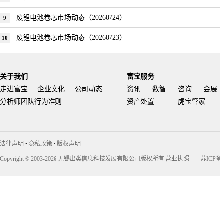
废锂电池卷芯市场动态（20260724）
9
废锂电池卷芯市场动态（20260723）
10
关于我们
富宝服务
走进富宝
企业文化
公司动态
资讯
数智
咨询
会展
分析师团队行为准则
资产处置
虎宝管家
法律声明
•
隐私政策
•
版权声明
Copyright © 2003-2026 无锡出类信息科技发展有限公司版权所有
营业执照
苏ICP备