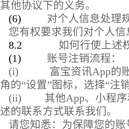
其他协议下的义务。
(6)
对个人信息处理
您有权要求我们对个人信
8.2
如何行使上述
(1)
账号注销流程：
(i)
富宝资讯
App
的
角的“设置”图标，选择“注
(ii)
其他
App
、小程序
述的联系方式联系我们。
请您知悉：为保障您的账