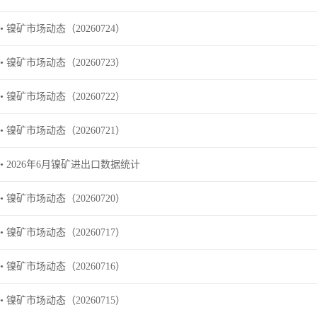
• 镍矿市场动态（20260724）
• 镍矿市场动态（20260723）
• 镍矿市场动态（20260722）
• 镍矿市场动态（20260721）
• 2026年6月镍矿进出口数据统计
• 镍矿市场动态（20260720）
• 镍矿市场动态（20260717）
• 镍矿市场动态（20260716）
• 镍矿市场动态（20260715）