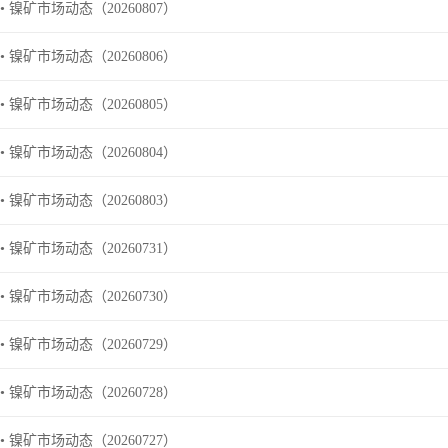
• 镍矿市场动态（20260807）
• 镍矿市场动态（20260806）
• 镍矿市场动态（20260805）
• 镍矿市场动态（20260804）
• 镍矿市场动态（20260803）
• 镍矿市场动态（20260731）
• 镍矿市场动态（20260730）
• 镍矿市场动态（20260729）
• 镍矿市场动态（20260728）
• 镍矿市场动态（20260727）