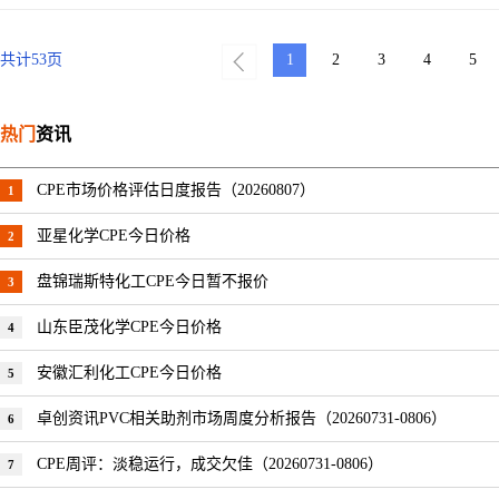
共计
53
页
1
2
3
4
5
热门
资讯
CPE市场价格评估日度报告（20260807）
1
亚星化学CPE今日价格
2
盘锦瑞斯特化工CPE今日暂不报价
3
山东臣茂化学CPE今日价格
4
安徽汇利化工CPE今日价格
5
卓创资讯PVC相关助剂市场周度分析报告（20260731-0806）
6
CPE周评：淡稳运行，成交欠佳（20260731-0806）
7