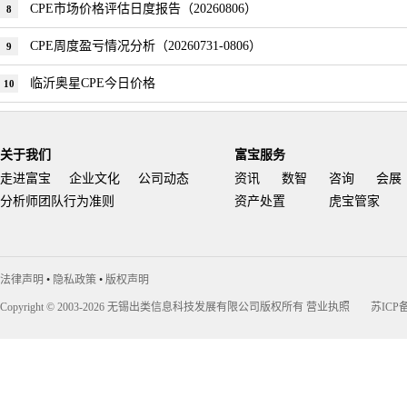
CPE市场价格评估日度报告（20260806）
8
CPE周度盈亏情况分析（20260731-0806）
9
临沂奥星CPE今日价格
10
关于我们
富宝服务
走进富宝
企业文化
公司动态
资讯
数智
咨询
会展
分析师团队行为准则
资产处置
虎宝管家
法律声明
•
隐私政策
•
版权声明
Copyright © 2003-2026 无锡出类信息科技发展有限公司版权所有
营业执照
苏ICP备