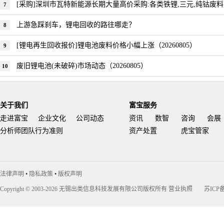
[采购]深圳市瓦特新能源长期大量高价采购:各类铁锂,三元,纯钴废料
7
上游急踩刹车，锂电回收的路往哪走？
8
[锂电再生回收报价]锂电池废料价格小幅上涨（20260805）
9
废旧锂电池(未破碎)市场动态（20260805）
10
关于我们
富宝服务
走进富宝
企业文化
公司动态
资讯
数智
咨询
会展
分析师团队行为准则
资产处置
虎宝管家
法律声明
•
隐私政策
•
版权声明
Copyright © 2003-2026 无锡出类信息科技发展有限公司版权所有
营业执照
苏ICP备