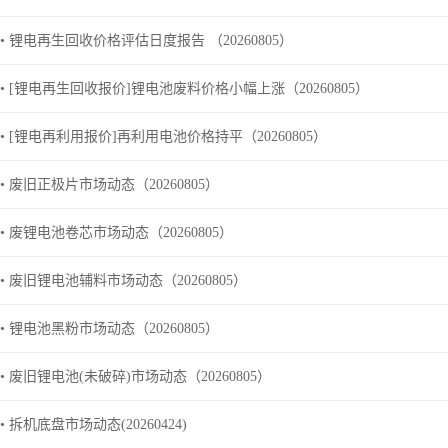
• 锂电再生回收价格评估日度报告 （20260805）
• [锂电再生回收报价]锂电池废料价格小幅上涨（20260805）
• [锂电再利用报价]再利用电池价格持平（20260805）
• 废旧正极片市场动态（20260805）
• 废锂电池卷芯市场动态（20260805）
• 废旧锂电池辅料市场动态（20260805）
• 锂电池黑粉市场动态（20260805）
• 废旧锂电池(未破碎)市场动态（20260805）
• 拆机底盘市场动态(20260424)