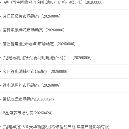
• [锂电再生回收报价]锂电池废料价格小幅走低（20260806）
• 废旧正极片市场动态（20260806）
• 废锂电池卷芯市场动态（20260806）
• 废旧锂电池(未破碎)市场动态（20260806）
• [锂电再利用报价]再利用电池价格持平（20260806）
• 废旧锂电池辅料市场动态（20260806）
• 锂电池黑粉市场动态（20260806）
• 拆机底盘市场动态(20260424)
• B品电芯市场动态(20260424)
• [锂电早报] 8.6 天华新能8月检修锂盐产线 年度产能影响有限