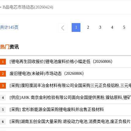
• B品电芯市场动态(20260424)
共计
145
页
1
2
3
4
5
热门
资讯
[锂电再生回收报价]锂电池废料价格小幅走低（20260806）
1
废旧锂电池(未破碎)市场动态（20260806）
2
[采购]濮阳濮润丰冶金材料有限公司全国采购三元正负极铝粉,三元电
3
[供应]AHK 南京金利检验有限公司面向全国提供黑粉,镍钴原料,锂
4
[采购] 宏杉新能源全国采购锂电废料并出售正极材料
5
[采购]湖南五创全国大量采购:退役动力电池,消费类电池,废正负极
6