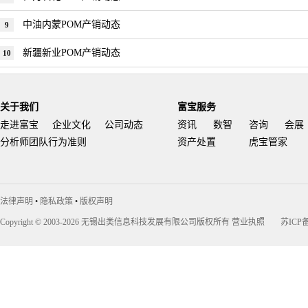
中油内蒙POM产销动态
9
新疆新业POM产销动态
10
关于我们
富宝服务
走进富宝
企业文化
公司动态
资讯
数智
咨询
会展
分析师团队行为准则
资产处置
虎宝管家
法律声明
•
隐私政策
•
版权声明
Copyright © 2003-2026 无锡出类信息科技发展有限公司版权所有
营业执照
苏ICP备