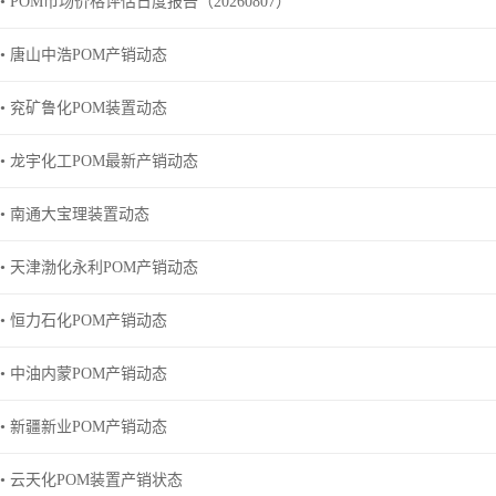
• POM市场价格评估日度报告（20260807）
• 唐山中浩POM产销动态
• 兖矿鲁化POM装置动态
• 龙宇化工POM最新产销动态
• 南通大宝理装置动态
• 天津渤化永利POM产销动态
• 恒力石化POM产销动态
• 中油内蒙POM产销动态
• 新疆新业POM产销动态
• 云天化POM装置产销状态