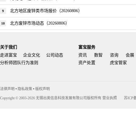
北方地区废锌类市场报价（20260806）
9
北方废锌市场动态（20260806）
10
关于我们
富宝服务
走进富宝
企业文化
公司动态
资讯
数智
咨询
会展
分析师团队行为准则
资产处置
虎宝管家
法律声明
•
隐私政策
•
版权声明
Copyright © 2003-2026 无锡出类信息科技发展有限公司版权所有
营业执照
苏ICP备