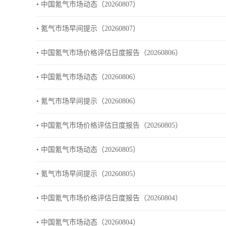
• 中国氪气市场动态（20260807）
• 氪气市场早间提示（20260807）
• 中国氪气市场价格评估日度报告（20260806）
• 中国氪气市场动态（20260806）
• 氪气市场早间提示（20260806）
• 中国氪气市场价格评估日度报告（20260805）
• 中国氪气市场动态（20260805）
• 氪气市场早间提示（20260805）
• 中国氪气市场价格评估日度报告（20260804）
• 中国氪气市场动态（20260804）