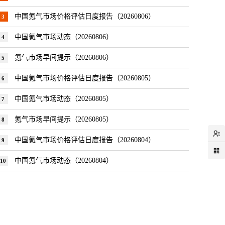
中国氪气市场价格评估日度报告（20260806）
3
中国氪气市场动态（20260806）
4
氪气市场早间提示（20260806）
5
中国氪气市场价格评估日度报告（20260805）
6
中国氪气市场动态（20260805）
7
氪气市场早间提示（20260805）
8
中国氪气市场价格评估日度报告（20260804）
9
中国氪气市场动态（20260804）
10