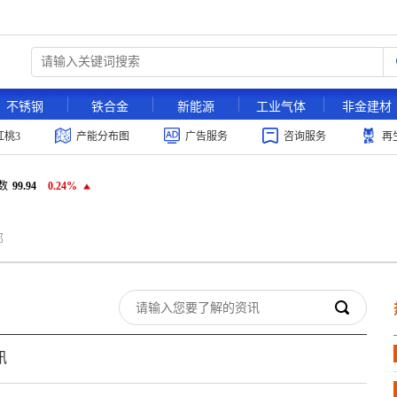
不锈钢
铁合金
新能源
工业气体
非金建材
红桃3
产能分布图
广告服务
咨询服务
再
数
99.94
0.24%
部
讯