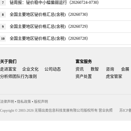
铋周报：铋价稳中小幅偏弱运行（20260724-0730）
7
全国主要地区铋价格汇总(含税)（20260730）
8
全国主要地区铋价格汇总(含税)（20260729）
9
全国主要地区铋价格汇总(含税)（20260728）
10
关于我们
富宝服务
走进富宝
企业文化
公司动态
资讯
数智
咨询
会展
分析师团队行为准则
资产处置
虎宝管家
法律声明
•
隐私政策
•
版权声明
Copyright © 2003-2026 无锡出类信息科技发展有限公司版权所有
营业执照
苏ICP备