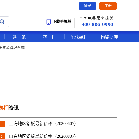
登录
注册
全国免费服务热线
下载手机版
400-886-0990
造 纸
塑 料
能化辅料
物资处理
生资源管理系统
热门
资讯
上海地区铝板最新价格（20260807）
1
山东地区铝板最新价格（20260807）
2