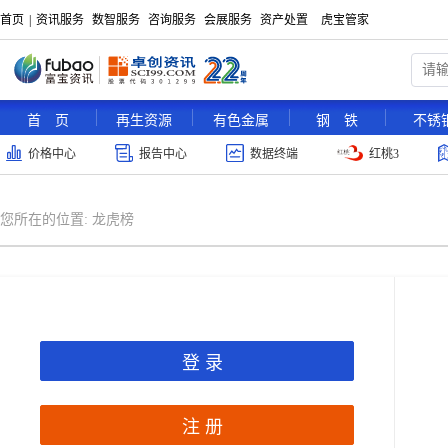
首页
|
资讯服务
数智服务
咨询服务
会展服务
资产处置
虎宝管家
首 页
再生资源
有色金属
钢 铁
不锈
价格中心
报告中心
数据终端
红桃3
您所在的位置:
龙虎榜