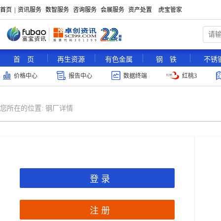
首页
|
资讯服务
数智服务
咨询服务
会展服务
资产处置
虎宝管家
首 页
再生资源
有色金属
钢 铁
不锈
价格中心
报告中心
数据终端
红桃3
您所在的位置:
钢厂详情