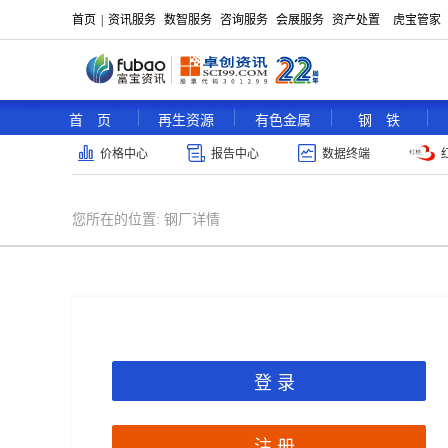
首页
|
资讯服务
数智服务
咨询服务
会展服务
资产处置
虎宝管家
首 页
再生资源
有色金属
钢 铁
价格中心
报告中心
数据终端
您所在的位置:
钢厂详情