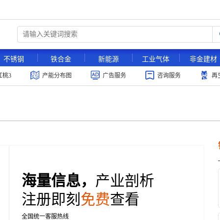
不锈钢
铁合金
新能源
工业气体
非金建材
红桃3
产能分布图
广告服务
咨询服务
再
海量信息，
产业剖析
注册即刻
免费
查看
全国统一客服热线