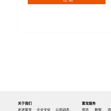
关于我们
富宝服务
走进富宝
企业文化
公司动态
资讯
数智
咨