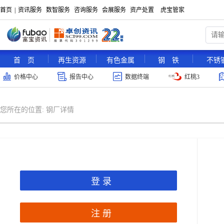
首页
|
资讯服务
数智服务
咨询服务
会展服务
资产处置
虎宝管家
首 页
再生资源
有色金属
钢 铁
不锈
价格中心
报告中心
数据终端
红桃3
您所在的位置:
钢厂详情