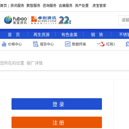
首页
|
资讯服务
数智服务
咨询服务
会展服务
资产处置
虎宝管家
首 页
再生资源
有色金属
钢 铁
不锈
价格中心
报告中心
数据终端
红桃3
您所在的位置:
钢厂详情