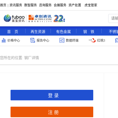
首页
|
资讯服务
数智服务
咨询服务
会展服务
资产处置
虎宝管家
首 页
再生资源
有色金属
钢 铁
不锈
价格中心
报告中心
数据终端
红桃3
您所在的位置:
钢厂详情