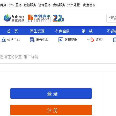
首页
|
资讯服务
数智服务
咨询服务
会展服务
资产处置
虎宝管家
首 页
再生资源
有色金属
钢 铁
不锈
价格中心
报告中心
数据终端
红桃3
您所在的位置:
钢厂详情