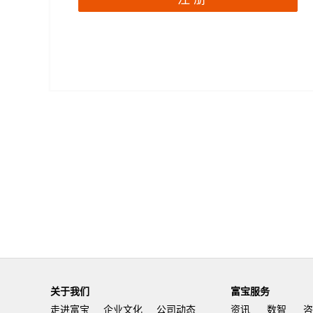
关于我们
富宝服务
走进富宝
企业文化
公司动态
资讯
数智
咨