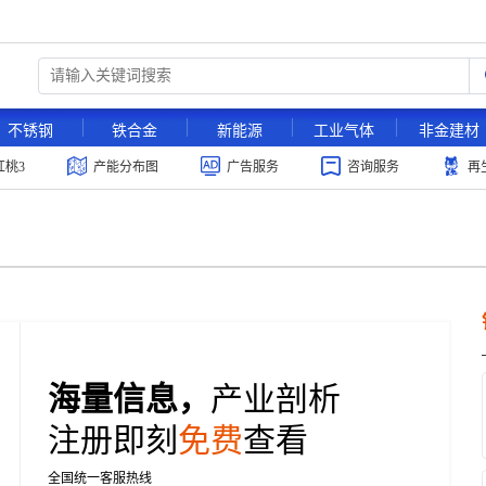
不锈钢
铁合金
新能源
工业气体
非金建材
红桃3
产能分布图
广告服务
咨询服务
再
海量信息，
产业剖析
注册即刻
免费
查看
全国统一客服热线