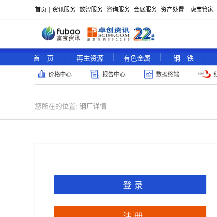
首页
|
资讯服务
数智服务
咨询服务
会展服务
资产处置
虎宝管家
首 页
再生资源
有色金属
钢 铁
价格中心
报告中心
数据终端
您所在的位置:
钢厂详情