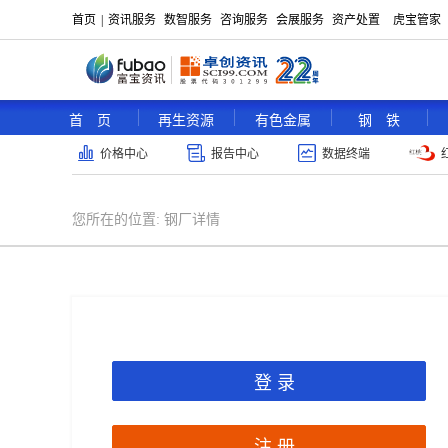
首页
|
资讯服务
数智服务
咨询服务
会展服务
资产处置
虎宝管家
首 页
再生资源
有色金属
钢 铁
价格中心
报告中心
数据终端
您所在的位置:
钢厂详情