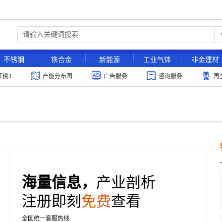
不锈钢
铁合金
新能源
工业气体
非金建材
红桃3
产能分布图
广告服务
咨询服务
再
海量信息，
产业剖析
注册即刻
免费
查看
全国统一客服热线