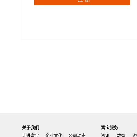
关于我们
富宝服务
走进富宝
企业文化
公司动态
资讯
数智
咨