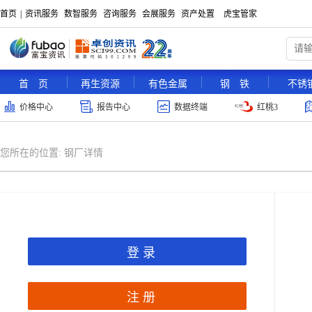
首页
|
资讯服务
数智服务
咨询服务
会展服务
资产处置
虎宝管家
首 页
再生资源
有色金属
钢 铁
不锈
价格中心
报告中心
数据终端
红桃3
您所在的位置:
钢厂详情