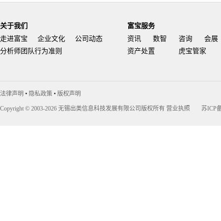
关于我们
富宝服务
走进富宝
企业文化
公司动态
资讯
数智
咨询
会展
分析师团队行为准则
资产处置
虎宝管家
富宝资讯
虎宝再生
富宝新能
法律声明
•
隐私政策
•
版权声明
Copyright © 2003-2026 无锡出类信息科技发展有限公司版权所有
营业执照
苏ICP备