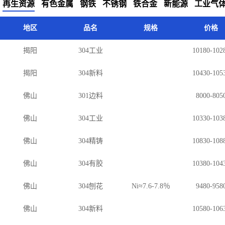
再生资源
有色金属
钢铁
不锈钢
铁合金
新能源
工业气
地区
品名
规格
价格
揭阳
304工业
10180-102
揭阳
304新料
10430-105
佛山
301边料
8000-805
佛山
304工业
10330-103
佛山
304精铸
10830-108
佛山
304有胶
10380-104
佛山
304刨花
Ni≈7.6-7.8％
9480-958
佛山
304新料
10580-106