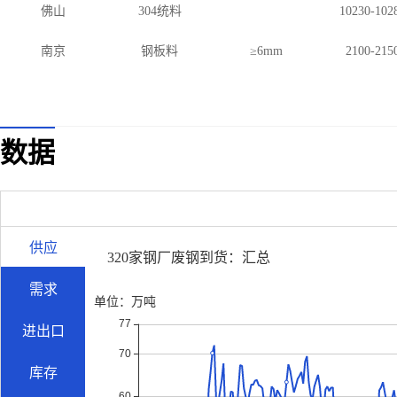
佛山
304统料
10230-102
南京
钢板料
≥6mm
2100-215
数据
供应
320家钢厂废钢到货：汇总
需求
进出口
库存